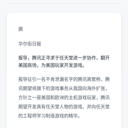
据
华尔街日报
报导，腾讯正寻求于任天堂进一步协作，翻开
美国商场，为美国玩家开发游戏。
报导征引一名不肯泄漏名字的腾讯高管称，腾
讯期望将旗下的游戏事务从我国向海外扩张，
方针之一是美国和欧洲的主机游戏玩家，腾讯
期望开发具有任天堂人物的游戏，并向任天堂
的工程师学习制造游戏的精华。