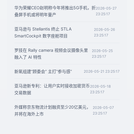
华为荣耀CEO赵明称今年将推出5G手机，折
2026-05-27
23:25:17
叠屏手机或将明年量产
亚马逊与 Stellantis 终止 STLA
2026-05-26
23:25:17
SmartCockpit 数字座舱项目
罗技在 Rally camera 视频会议摄像头里
2026-05-25
23:25:17
融入了 AI 特性
新氧组建“顾委会” 主打“参与感”
2026-05-21 23:25:17
亚马逊新专利：让用户实时接收加密货币
2026-05-18
23:25:17
交易数据
外媒称京东物流计划融资至少20亿美元，
2026-05-07
23:25:17
并将在海外上市