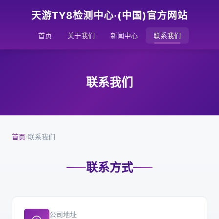
天游TY8检测中心·(中国)官方网站
首页
关于我们
新闻中心
联系我们
联系我们
首页
›
联系我们
联系方式
公司地址