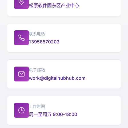
松原软件园东区产业中心
联系电话
13956570203
电子邮箱
work@digitalhubhub.com
工作时间
周一至周五 9:00-18:00