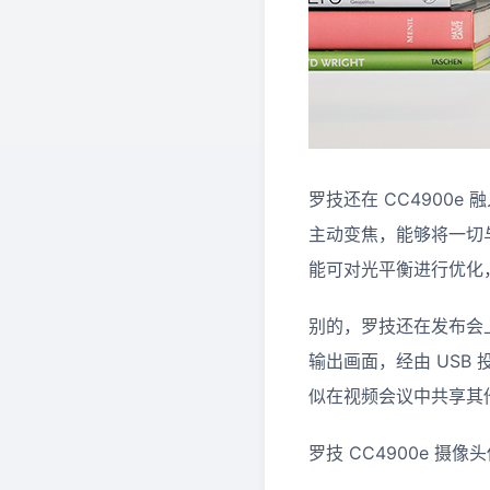
罗技还在 CC4900e 
主动变焦，能够将一切与
能可对光平衡进行优化
别的，罗技还在发布会上
输出画面，经由 USB
似在视频会议中共享其他电
罗技 CC4900e 摄