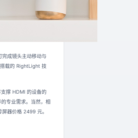
0e 可完成镜头主动移动与
ightLight 技
撑 HDMI 的设备的
读等的专业需求。当然，相
屏器价格 2499 元。