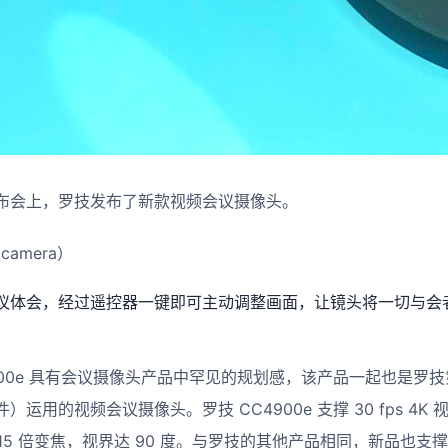
布会上，罗技发布了新款视频会议摄像头。
 camera）
议体会，经过遥控器一键即可主动调整画面，让镜头将一切与会
900e 具有会议摄像头产品中罕见的规划感，该产品一起也是罗
用的视频会议摄像头。罗技 CC4900e 支撑 30 fps 4K 视
ps）、15 倍变焦，视界达 90 度。与罗技的其他产品相同，新品也支