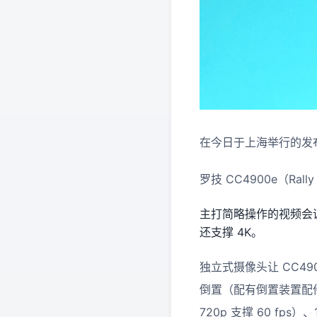
在今日于上海举行的发
罗技 CC4900e（Rally
主打简略操作的视频会
还支撑 4K。
独立式摄像头让 CC4
倒置（配有倒置装置配件）运
720p 支撑 60 f