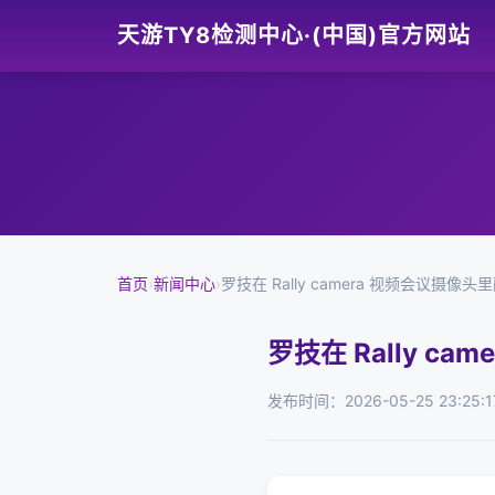
天游TY8检测中心·(中国)官方网站
首页
›
新闻中心
›
罗技在 Rally camera 视频会议摄像头里
罗技在 Rally c
发布时间：2026-05-25 23:25:1