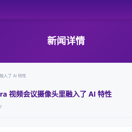
新闻详情
融入了 AI 特性
amera 视频会议摄像头里融入了 AI 特性
7