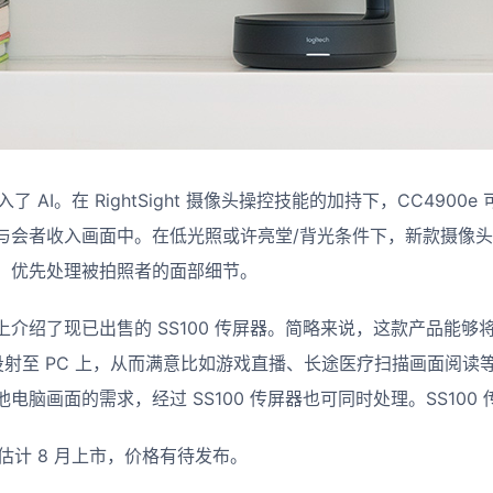
融入了 AI。在 RightSight 摄像头操控技能的加持下，CC490
会者收入画面中。在低光照或许亮堂/背光条件下，新款摄像头搭载的 R
，优先处理被拍照者的面部细节。
介绍了现已出售的 SS100 传屏器。简略来说，这款产品能够将支
 投射至 PC 上，从而满意比如游戏直播、长途医疗扫描画面阅
脑画面的需求，经过 SS100 传屏器也可同时处理。SS100 传
像头估计 8 月上市，价格有待发布。