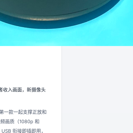
者收入画面，新摄像头
技第一款一起支撑正放和
频画质（1080p 和
撑 USB 衔接即插即用，