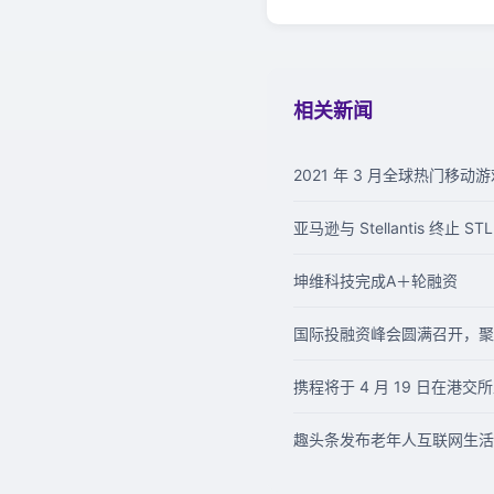
相关新闻
2021 年 3 月全球热门移动游戏
亚马逊与 Stellantis 终止 S
坤维科技完成A＋轮融资
国际投融资峰会圆满召开，聚焦前
携程将于 4 月 19 日在港交
趣头条发布老年人互联网生活报