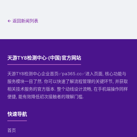
← 返回新闻列表
天游TY8检测中心·(中国)官方网站
天游TY8检测中心企业首页✅pa365.cc✅进入页面, 核心功能与
服务模块一目了然. 你可以快速了解流程管理的关键环节, 并获取
相关技术服务的官方版本. 整个动线设计流畅, 在手机端操作同样
便捷, 能有效降低初次接触者的理解门槛.
快速导航
首页