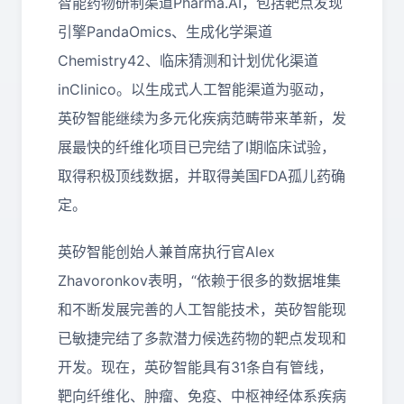
智能药物研制渠道Pharma.AI，包括靶点发现
引擎PandaOmics、生成化学渠道
Chemistry42、临床猜测和计划优化渠道
inClinico。以生成式人工智能渠道为驱动，
英矽智能继续为多元化疾病范畴带来革新，发
展最快的纤维化项目已完结了I期临床试验，
取得积极顶线数据，并取得美国FDA孤儿药确
定。
英矽智能创始人兼首席执行官Alex
Zhavoronkov表明，“依赖于很多的数据堆集
和不断发展完善的人工智能技术，英矽智能现
已敏捷完结了多款潜力候选药物的靶点发现和
开发。现在，英矽智能具有31条自有管线，
靶向纤维化、肿瘤、免疫、中枢神经体系疾病