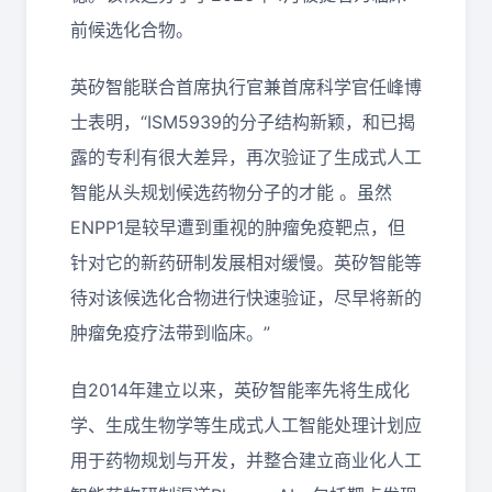
前候选化合物。
英矽智能联合首席执行官兼首席科学官任峰博
士表明，“ISM5939的分子结构新颖，和已揭
露的专利有很大差异，再次验证了生成式人工
智能从头规划候选药物分子的才能 。虽然
ENPP1是较早遭到重视的肿瘤免疫靶点，但
针对它的新药研制发展相对缓慢。英矽智能等
待对该候选化合物进行快速验证，尽早将新的
肿瘤免疫疗法带到临床。”
自2014年建立以来，英矽智能率先将生成化
学、生成生物学等生成式人工智能处理计划应
用于药物规划与开发，并整合建立商业化人工