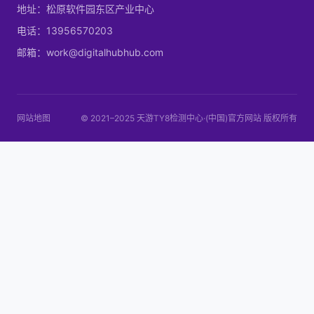
地址：松原软件园东区产业中心
电话：13956570203
邮箱：work@digitalhubhub.com
网站地图
© 2021–2025 天游TY8检测中心·(中国)官方网站 版权所有