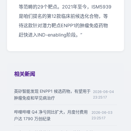
等范畴的29个靶点。2021年至今，ISM5939
是咱们提名的第12款临床前候选化合物，等
待这款针对潜力靶点ENPP1的肿瘤免疫药物
赶快进入IND-enabling阶段。”
相关新闻
英矽智能发现 ENPP1 候选药物，有望用于
2026-06-04
23:25:17
肿瘤免疫和罕见病治疗
哔哩哔哩 Q4 净亏同比扩大，月度付费用
2026-06-03
23:25:17
户达 1790 万创纪录