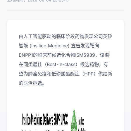
由人工智能驱动的临床阶段药物发现公司英矽
智能 (Insilico Medicine) 宣告发现靶向
ENPP1的临床前候选化合物ISM5939，该潜
在同类最佳（Best-in-class）候选药物，有
望为肿瘤免疫和低磷酸酯酶症（HPP）供给新
的医治挑选。