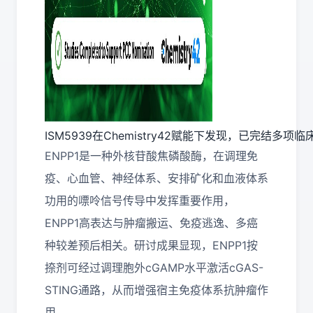
ISM5939在Chemistry42赋能下发现，已完结多项
ENPP1是一种外核苷酸焦磷酸酶，在调理免
疫、心血管、神经体系、安排矿化和血液体系
功用的嘌呤信号传导中发挥重要作用，
ENPP1高表达与肿瘤搬运、免疫逃逸、多癌
种较差预后相关。研讨成果显现，ENPP1按
捺剂可经过调理胞外cGAMP水平激活cGAS-
STING通路，从而增强宿主免疫体系抗肿瘤作
用。