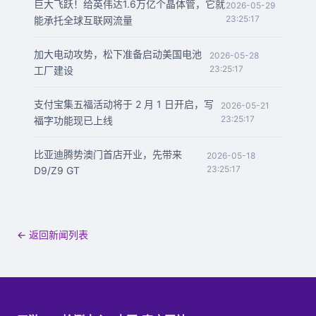
巨大飞跃！给英伟达1.6万亿个晶体管，它就
2026-05-29
23:25:17
能承托全球互联网流量
加大电动攻势，松下准备启动美国电池
2026-05-28
23:25:17
工厂建设
支付宝集五福活动将于 2 月 1 日开启，写
2026-05-21
23:25:17
福字功能现已上线
比亚迪腾势澳门首店开业，先带来
2026-05-18
23:25:17
D9/Z9 GT
← 返回新闻列表