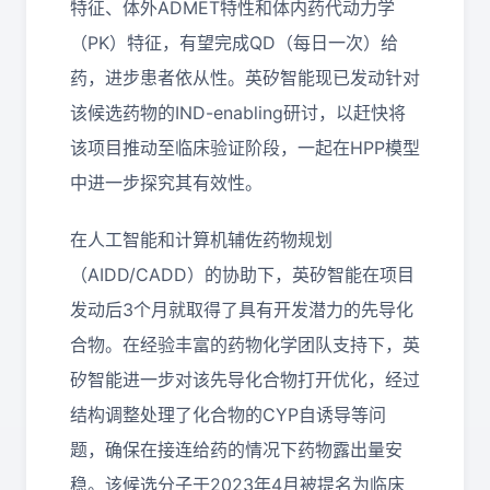
特征、体外ADMET特性和体内药代动力学
（PK）特征，有望完成QD（每日一次）给
药，进步患者依从性。英矽智能现已发动针对
该候选药物的IND-enabling研讨，以赶快将
该项目推动至临床验证阶段，一起在HPP模型
中进一步探究其有效性。
在人工智能和计算机辅佐药物规划
（AIDD/CADD）的协助下，英矽智能在项目
发动后3个月就取得了具有开发潜力的先导化
合物。在经验丰富的药物化学团队支持下，英
矽智能进一步对该先导化合物打开优化，经过
结构调整处理了化合物的CYP自诱导等问
题，确保在接连给药的情况下药物露出量安
稳。该候选分子于2023年4月被提名为临床