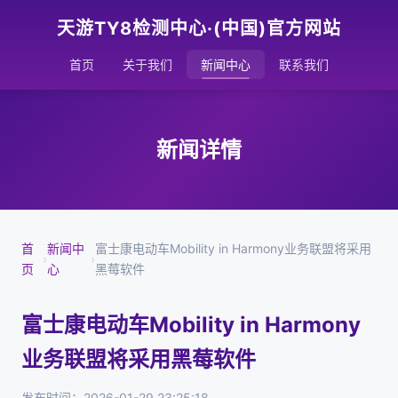
天游TY8检测中心·(中国)官方网站
首页
关于我们
新闻中心
联系我们
新闻详情
首
新闻中
富士康电动车Mobility in Harmony业务联盟将采用
›
›
页
心
黑莓软件
富士康电动车Mobility in Harmony
业务联盟将采用黑莓软件
发布时间：2026-01-29 23:25:18