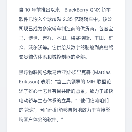
自 10 年前推出以来，BlackBerry QNX 轿车
软件已嵌入全球超越 2.35 亿辆轿车中。该公
司现已成为多家轿车制造商的供货商，包含宝
马、博世、吉祥、本田、梅赛德斯、丰田、群
众、沃尔沃等。它供给从数字驾驶舱到高档驾
驶员辅佐体系和域控制器的全部。
黑莓物联网总裁马蒂亚斯·埃里克森 (Mattias
Eriksson) 表明：“富士康领导的 MIH 联盟论
述了雄心壮志且有目共睹的愿景，致力于加快
电动轿车生态体系的立异。” “他们信赖咱们
的‘管道’，因而他们能够自傲地致力于直接影
响客户体会的软件。”