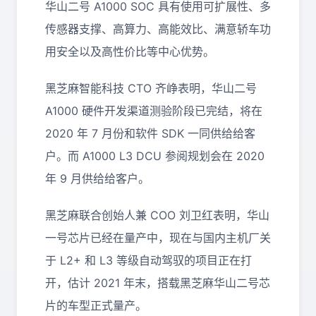
华山二号 A1000 SOC 具有使用可扩展性、多
传感器支撑、高算力、高能效比、满意轿车功
用安全以及高性价比等中心优势。
黑芝麻智能科技 CTO 齐峥表明，华山二号
A1000 硬件开发渠道测验阶段已完结，将在
2020 年 7 月份和软件 SDK 一同供给给客
户。而 A1000 L3 DCU 参阅规划会在 2020
年 9 月供给给客户。
黑芝麻联合创始人兼 COO 刘卫红表明，华山
一号芯片已经在量产中，现在与国内主机厂关
于 L2+ 和 L3 等级自动驾驭的项目正在打
开，估计 2021 年末，搭载黑芝麻华山二号芯
片的车型正式量产。