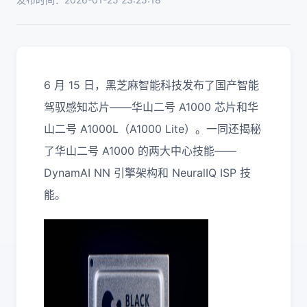
6 月 15 日，黑芝麻智能科技发布了国产智能
驾驭感知芯片——华山二号 A1000 芯片和华
山二号 A1000L（A1000 Lite）。一同还揭秘
了华山二号 A1000 的两大中心技能——
DynamAI NN 引擎架构和 NeuralIQ ISP 技
能。