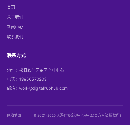
首页
关于我们
新闻中心
联系我们
联系方式
地址：松原软件园东区产业中心
电话：13956570203
邮箱：work@digitalhubhub.com
网站地图
© 2021–2025 天游TY8检测中心·(中国)官方网站 版权所有