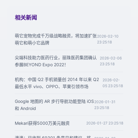
相关新闻
萌它宠物完成千万级战略融资，将加速扩张
2026-02-10
23:25:18
萌它和萌小它品牌
尖端科技助力医药行业，丽珠医药集团确认
2026-02-06
23:25:18
参展BEYOND Expo 2022！
机构：中国 Q2 手机销量创 2014 年以来 Q2
2026-02-
05 23:25:18
最低水平 vivo、OPPO、苹果引领市场
Google 地图的 AR 步行导航功能登陆 iOS
2026-01-31
23:25:18
和 Android
Mekari获得5000万美元融资
2026-01-27 23:25:18
滴滴：已收到 69301 条意见和建议，将