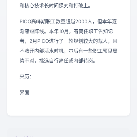
和核心技术长时间探究和打破上。
PICO高峰期职工数量超越2000人，但本年逐
渐缩短阵线。本年10月，有离任职工告知记
者，2月PICO进行了一轮规划较大的裁人，且
不敞开内部活水时机，尔后有一些职工预见局
势不对，挑选自行离任或内部转岗。
来历：
界面