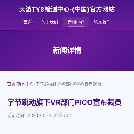
天游TY8检测中心·(中国)官方网站
首页
关于我们
新闻中心
联系我们
新闻详情
首页
›
新闻中心
›
字节跳动旗下VR部门PICO宣布裁员
字节跳动旗下VR部门PICO宣布裁员
发布时间：2026-06-30 23:25:17