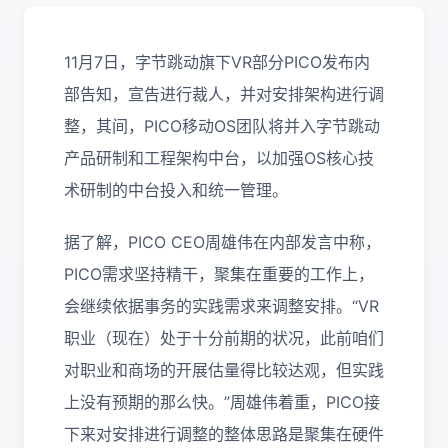
11月7日，字节跳动旗下VR部分PICO发布内
部告知，宣告进行裁人，并对安排架构进行调
整，其间，PICO移动OS团队将并入字节跳动
产品研制和工程架构中台，以加强OS核心技
术研制的中台投入和统一管理。
据了解，PICO CEO周雄伟在内部发言中称，
PICO需求坚持精干，聚集在重要的工作上，
会继续依据事务的实践需求来调整安排。“VR
职业（现在）处于十分前期的状况，此前咱们
对职业和商场的开展估量得比较达观，但实践
上没有预期的那么快。”周雄伟着重，PICO接
下来对安排进行调整的整体思路是聚集在硬件