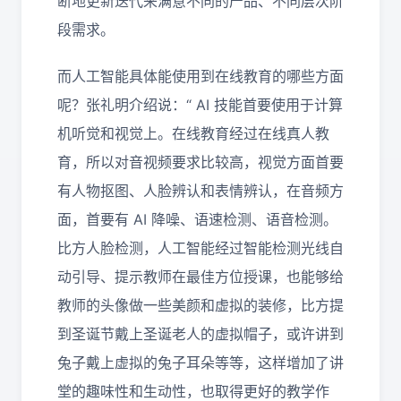
断地更新迭代来满意不同的产品、不同层次阶
段需求。
而人工智能具体能使用到在线教育的哪些方面
呢？张礼明介绍说：“
AI
技能首要使用于计算
机听觉和视觉上。在线教育经过在线真人教
育，所以对音视频要求比较高，视觉方面首要
有人物抠图、人脸辨认和表情辨认，在音频方
面，首要有
AI
降噪、语速检测、语音检测。
比方人脸检测，人工智能经过智能检测光线自
动引导、提示教师在最佳方位授课，也能够给
教师的头像做一些美颜和虚拟的装修，比方提
到圣诞节戴上圣诞老人的虚拟帽子，或许讲到
兔子戴上虚拟的兔子耳朵等等，这样增加了讲
堂的趣味性和生动性，也取得更好的教学作