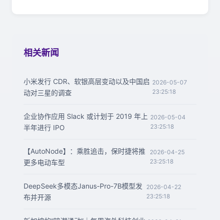
相关新闻
小米发行 CDR、软银高层变动以及中国启
2026-05-07
23:25:18
动对三星的调查
企业协作应用 Slack 或计划于 2019 年上
2026-05-04
23:25:18
半年进行 IPO
【AutoNode】：乘胜追击，保时捷将推
2026-04-25
23:25:18
更多电动车型
DeepSeek多模态Janus-Pro-7B模型发
2026-04-22
23:25:18
布并开源