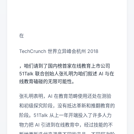
在
TechCrunch 世界立异峰会杭州 2018
，咱们请到了国内榜首家在线教育上市公司
51Talk
联合创始人张礼明为咱们叙述
AI
与在
线教育磕碰的无限可能性。
张礼明表明，
AI
在教育范畴使用还处在测验
和初级探究阶段，没有抵达革新和推翻教育的
阶段。
51Talk
从上一年开端投入了许多人力
物力把
AI
引进到在线教育中，经过技能的不