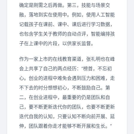
确定是刚需之后再做。第三，技能与场景交
融，落地到实在使用中。例如，使用人工智能
记载孩子在课前、课中、课后进行学习数据，
也包含学生关于教师的自动点评，智能编排孩
子在上课中的片段，以供家长监督。
作为一家上市的在线教育渠道，张礼明也在峰
会上共享了自己的两点经历：“榜首，不忘初
心。创业的进程中难免会遇到压力和困难，走
不下去的时分想想初心，不断鼓励自己。第
二，在创业进程中，最重要的仍是团队和自
己，要不断更新迭代你的团队，也要不断更新
迭代自我的认知，只要认知不断向前开展、延
伸，团队跟着你走才能够不断开展和生长。”