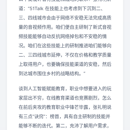
道：“
51Talk
在技能上也考虑到下沉到二、
三、四线城市会由于网络不安稳无法完成高质
量的音视频作用。咱们便自主研制了新式音视
频技能能够自动反抗网络掉包和不安稳的情
况。咱们在这些技能上的研制推进咱们能够向
二、三四线城市延伸，不仅在价格和教学质量
上取得用户，也要确保技能渠道的安稳，然后
到达城市围住乡村的战略结构。”
谈到人工智能赋能教育，职业中想要进入的玩
家层出不穷，在线教育渠道也竞赛剧烈，怎么
在前后夹攻的教育职业中锋芒毕露，张礼明说
有三点“诀窍”：榜首，具有自主研制的技能并
能够不断的迭代。第二，充沛了解用户需求，