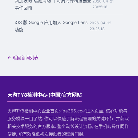
新加坡的“暗潮涌动”｜每周海外科技创业
2026-04-21
23:25:18
事件回顾
iOS 版 Google 应用加入 Google Lens
2026-04-12
23:25:18
功能
← 返回新闻列表
天游TY8检测中心·(中国)官方网站
天游TY8检测中心企业首页✅pa365.cc✅进入页面, 核心功能与
服务模块一目了然. 你可以快速了解流程管理的关键环节, 并获取
相关技术服务的官方版本. 整个动线设计流畅, 在手机端操作同样
便捷, 能有效降低初次接触者的理解门槛.