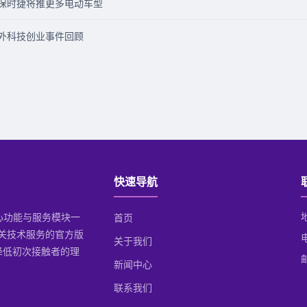
击，保时捷将推更多电动车型
海外科技创业事件回顾
快速导航
核心功能与服务模块一
首页
相关技术服务的官方版
关于我们
效降低初次接触者的理
邮
新闻中心
联系我们