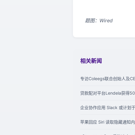
题图：Wired
相关新闻
专访Coleegs联合创始人及C
贷款配对平台Lendela获得5
企业协作应用 Slack 或计划于
苹果回应 Siri 读取隐藏通