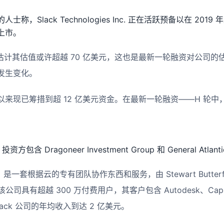
称，Slack Technologies Inc. 正在活跃预备以在 20
上市。
k 估计其估值或许超越 70 亿美元，这也是最新一轮融资对公司的估
发生变化。
年建立以来现已筹措到超 12 亿美元资金。在最新一轮融资——H 轮中，S
包含 Dragoneer Investment Group 和 General Atlant
 年，是一套根据云的专有团队协作东西和服务，由 Stewart Butter
，该公司具有超越 300 万付费用户，其客户包含 Autodesk、Capita
Slack 公司的年均收入到达 2 亿美元。