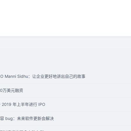
EO Manni Sidhu：让企业更好地讲出自己的故事
00万美元融资
 2019 年上半年进行 IPO
知内容 bug：未来软件更新会解决