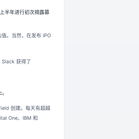
19 年上半年进行初次揭露募
值。当然，在发布 IPO
lack 获得了
ic。
field 创建。每天有超越
l One、IBM 和