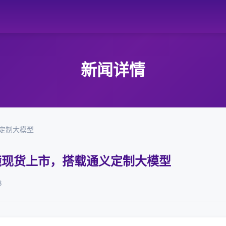
新闻详情
义定制大模型
眼镜现货上市，搭载通义定制大模型
8