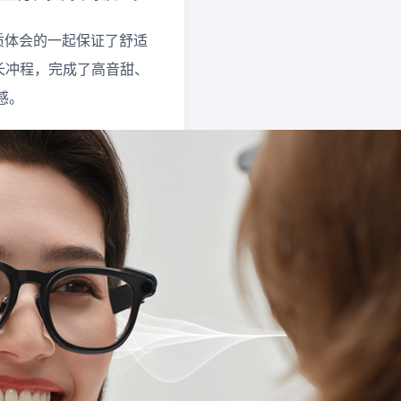
质体会的一起保证了舒适
m长冲程，完成了高音甜、
感。