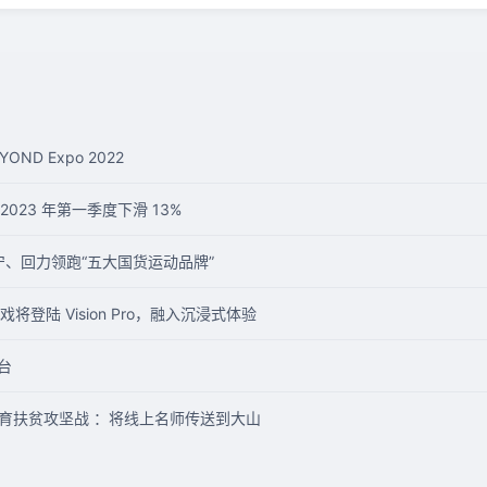
ND Expo 2022
2023 年第一季度下滑 13%
宁、回力领跑“五大国货运动品牌”
登陆 Vision Pro，融入沉浸式体验
台
力教育扶贫攻坚战 ：将线上名师传送到大山