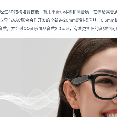
3经过3D结构堆叠技能，有用平衡小体积和高音质，在供给高音
立异与AAC联合合作开发的全新9*20mm定制扬声器，0.6m
音质，并经过QQ音乐臻品音质2.0认证，有着更实在的音频空间