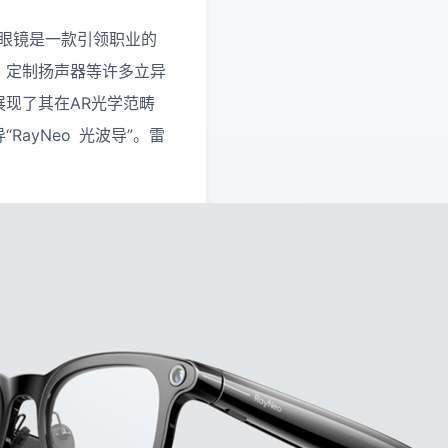
拍照眼镜是一款引领职业的
、定制扬声器等许多立异
展现了其在AR光学范畴
ayNeo 光波导”。雷