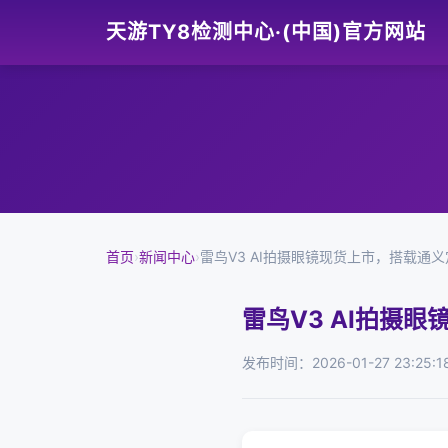
天游TY8检测中心·(中国)官方网站
首页
›
新闻中心
›
雷鸟V3 AI拍摄眼镜现货上市，搭载通
雷鸟V3 AI拍摄
发布时间：2026-01-27 23:25:1