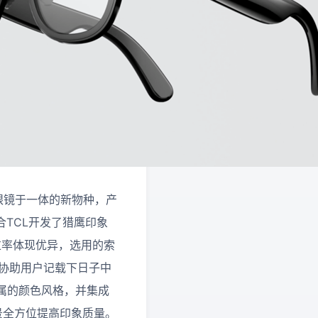
带眼镜于一体的新物种，产
TCL开发了猎鹰印象
过率体现优异，选用的索
角协助用户记载下日子中
属的颜色风格，并集成
景全方位提高印象质量。