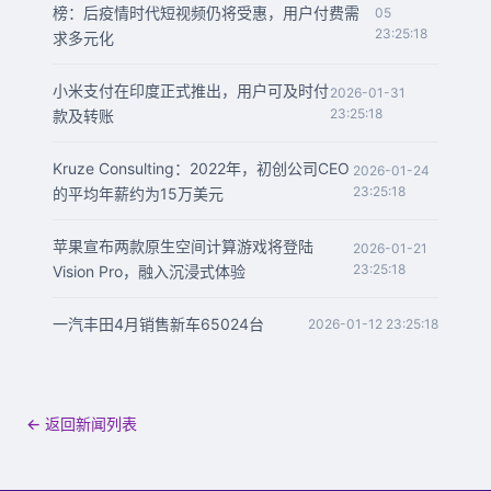
榜：后疫情时代短视频仍将受惠，用户付费需
05
23:25:18
求多元化
小米支付在印度正式推出，用户可及时付
2026-01-31
23:25:18
款及转账
Kruze Consulting：2022年，初创公司CEO
2026-01-24
23:25:18
的平均年薪约为15万美元
苹果宣布两款原生空间计算游戏将登陆
2026-01-21
23:25:18
Vision Pro，融入沉浸式体验
一汽丰田4月销售新车65024台
2026-01-12 23:25:18
← 返回新闻列表