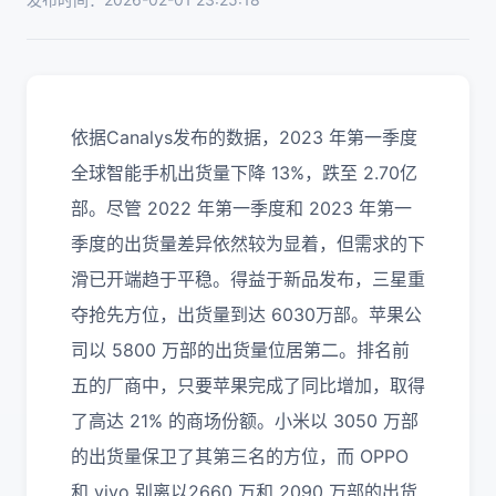
依据Canalys发布的数据，2023 年第一季度
全球智能手机出货量下降 13%，跌至 2.70亿
部。尽管 2022 年第一季度和 2023 年第一
季度的出货量差异依然较为显着，但需求的下
滑已开端趋于平稳。得益于新品发布，三星重
夺抢先方位，出货量到达 6030万部。苹果公
司以 5800 万部的出货量位居第二。排名前
五的厂商中，只要苹果完成了同比增加，取得
了高达 21% 的商场份额。小米以 3050 万部
的出货量保卫了其第三名的方位，而 OPPO
和 vivo 别离以2660 万和 2090 万部的出货