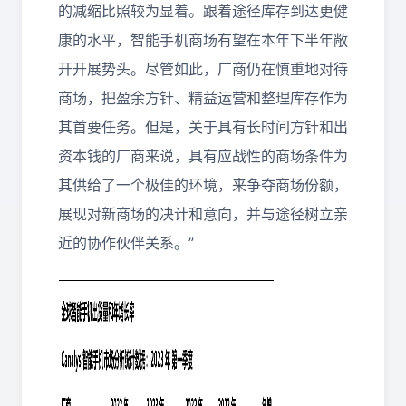
的减缩比照较为显着。跟着途径库存到达更健
康的水平，智能手机商场有望在本年下半年敞
开开展势头。尽管如此，厂商仍在慎重地对待
商场，把盈余方针、精益运营和整理库存作为
其首要任务。但是，关于具有长时间方针和出
资本钱的厂商来说，具有应战性的商场条件为
其供给了一个极佳的环境，来争夺商场份额，
展现对新商场的决计和意向，并与途径树立亲
近的协作伙伴关系。”