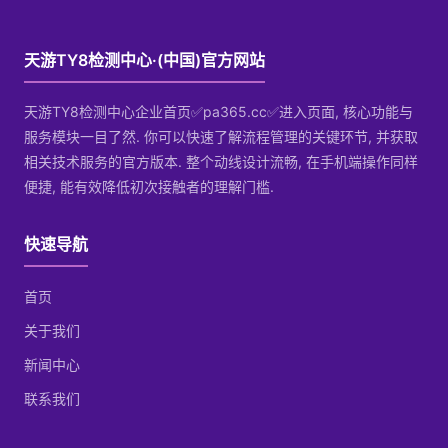
天游TY8检测中心·(中国)官方网站
天游TY8检测中心企业首页✅pa365.cc✅进入页面, 核心功能与
服务模块一目了然. 你可以快速了解流程管理的关键环节, 并获取
相关技术服务的官方版本. 整个动线设计流畅, 在手机端操作同样
便捷, 能有效降低初次接触者的理解门槛.
快速导航
首页
关于我们
新闻中心
联系我们