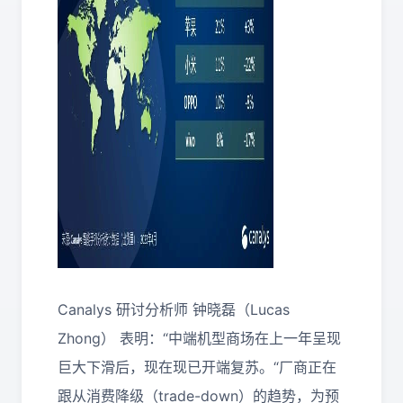
Canalys 研讨分析师 钟晓磊（Lucas
Zhong） 表明：“中端机型商场在上一年呈现
巨大下滑后，现在现已开端复苏。“厂商正在
跟从消费降级（trade-down）的趋势，为预