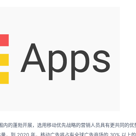
围内的蓬勃开展，选用移动优先战略的营销人员具有更共同的优
h 估量，到 2020 年，移动广告将占有全球广告商场的 30% 以