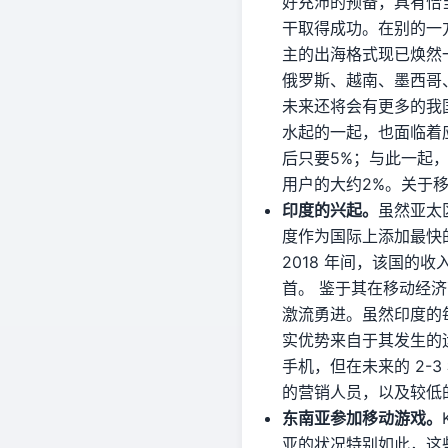
好充沛的预备，具有恰
干取得成功。在别的一
主的出海格式现已焕然
俄罗斯、越南、墨西哥
未来还将会有更多的我
水起的一起，也面临着
后只要5%；与此一起
用户的大约2%。关于
印度的兴起。
虽然亚太
度作为国际上添加最快
2018 年间，该国的收入
首。 鉴于其在移动经
激流勇进。虽然印度的
实优势来自于其发生的运
手机，但在未来的 2-
的营销人员，以及较低的
东南亚参加移动游戏。
亚的状况特别如此，这些国