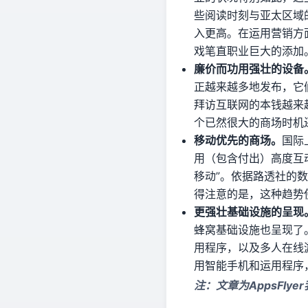
些阅读时刻与亚太区域的
入更高。在运用营销方
戏笔直职业巨大的添加
廉价而功用强壮的设备
正越来越多地发布，它们供
拜访互联网的本钱越来
个已然很大的商场时机
移动优先的商场。
国际
用（包含付出）高度互
移动”。依据路透社的数
得注意的是，这种趋势
更强壮基础设施的呈现
蜂窝基础设施也呈现了
用程序，以及多人在线
用智能手机和运用程序
注：文章为AppsFl