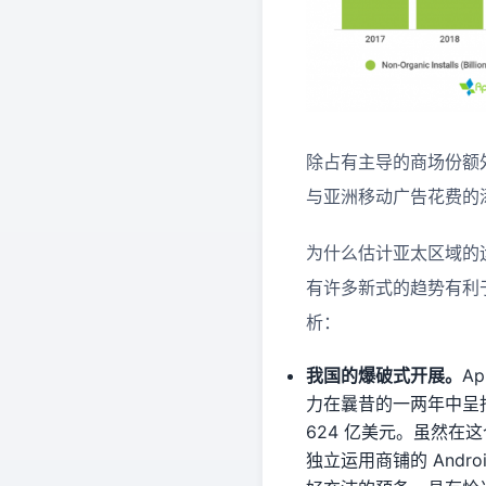
除占有主导的商场份额外，
与亚洲移动广告花费的
为什么估计亚太区域的
有许多新式的趋势有利于
析：
我国的爆破式开展。
A
力在曩昔的一两年中呈指
624 亿美元。虽然
独立运用商铺的 And