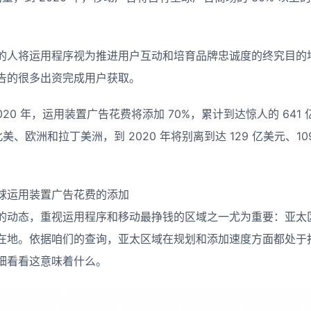
的人将运用程序视为推进用户互动和培育品牌忠诚度的终究目的
告的很多出资完成用户获取。
到 2020 年，运用装置广告花费将添加 70%，累计到达惊人的 64
美、欧洲和拉丁美洲，到 2020 年将别离到达 129 亿美元、109
球运用装置广告花费的添加
的动态，重视运用程序和移动最挣钱的区域之一尤为重要：亚太
在地。依据咱们的查询，亚太区域在规划和添加速度方面都处于
细看看这意味着什么。