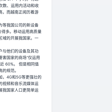
载次数、运用内活动和收
高，而越南正阅历着游
为等我国公司的新设备
要廉价得多。移动运用高质量
区域的开展我国家。一
户与他们的设备及其功
要害国家的商场“仅运用
 60%。 但是相同值
高的规范。
，4G和5G等更强壮的
的视频和音乐流媒体运
展我国家人口更简单运