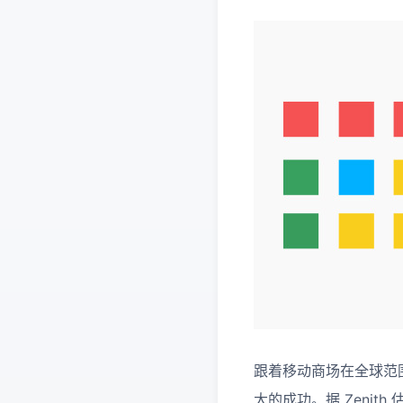
跟着移动商场在全球范
大的成功。据 Zenit