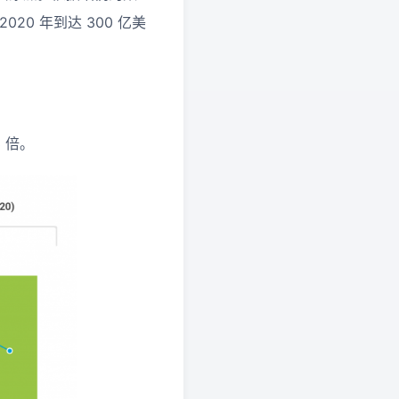
20 年到达 300 亿美
 倍。