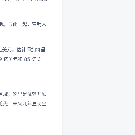
地。与此一起，营销人
1 亿美元。估计添加将呈
 亿美元和 85 亿美
区域，这里是蓬勃开展
抢先，未来几年显现出