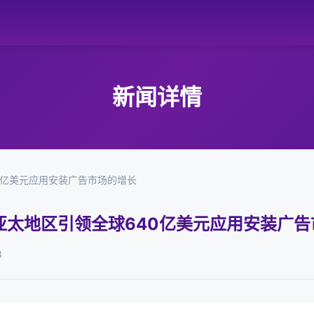
新闻详情
640亿美元应用安装广告市场的增长
王玮：亚太地区引领全球640亿美元应用安装广
8