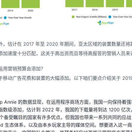
估计在 2017 年至 2020 年期间，亚太区域的装置数量还将跃
添加速度十分匹配，这关于高出资而且等待高报答的营销人员来
运用营销预算会添加？
移动广告花费和装置的大幅添加。以下咱们要点介绍关于 201
pp Annie 的数据显现，在运用程序商场方面，我国一向保持
数级添加，估计到 2022 年，我国的下载量将到达 1200 亿
在这个备受瞩目的国家有许多优点，但我国也带来一系列共同的应
roid 生态体系，以及由本乡玩家主导的媒体空间。想要进入这一