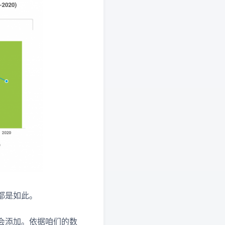
都是如此。
会添加。依据咱们的数