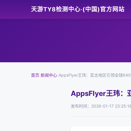
天游TY8检测中心·(中国)官方网站
首页
›
新闻中心
›
AppsFlyer王玮：亚太地区引领全球
AppsFlyer
发布时间：2026-01-17 23:25:1