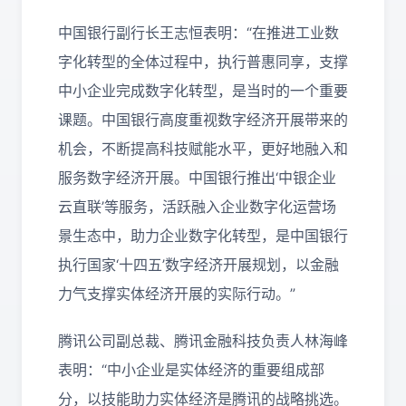
中国银行副行长王志恒表明：“在推进工业数
字化转型的全体过程中，执行普惠同享，支撑
中小企业完成数字化转型，是当时的一个重要
课题。中国银行高度重视数字经济开展带来的
机会，不断提高科技赋能水平，更好地融入和
服务数字经济开展。中国银行推出‘中银企业
云直联’等服务，活跃融入企业数字化运营场
景生态中，助力企业数字化转型，是中国银行
执行国家‘十四五’数字经济开展规划，以金融
力气支撑实体经济开展的实际行动。”
腾讯公司副总裁、腾讯金融科技负责人林海峰
表明：“中小企业是实体经济的重要组成部
分，以技能助力实体经济是腾讯的战略挑选。