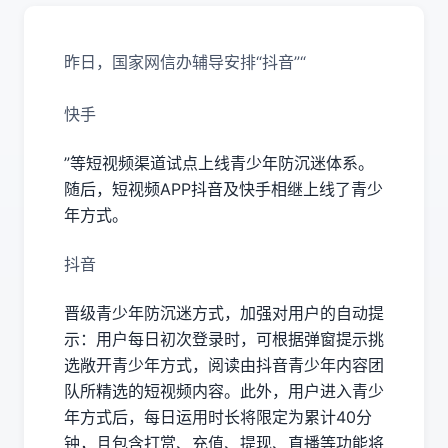
昨日，国家网信办辅导安排“抖音”“
快手
”等短视频渠道试点上线青少年防沉迷体系。
随后，短视频APP抖音及快手相继上线了青少
年方式。
抖音
晋级青少年防沉迷方式，加强对用户的自动提
示：用户每日初次登录时，可根据弹窗提示挑
选敞开青少年方式，阅读由抖音青少年内容团
队所精选的短视频内容。此外，用户进入青少
年方式后，每日运用时长将限定为累计40分
钟，且包含打赏、充值、提现、直播等功能将