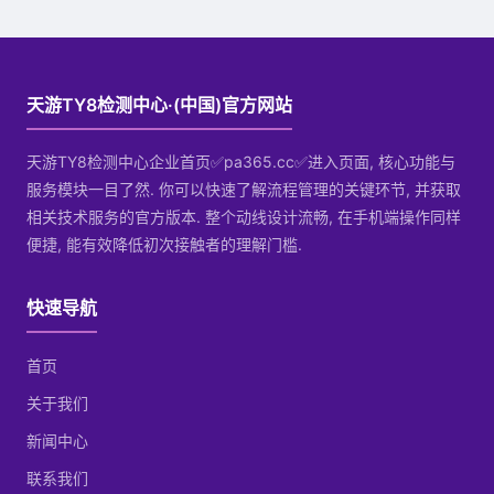
天游TY8检测中心·(中国)官方网站
天游TY8检测中心企业首页✅pa365.cc✅进入页面, 核心功能与
服务模块一目了然. 你可以快速了解流程管理的关键环节, 并获取
相关技术服务的官方版本. 整个动线设计流畅, 在手机端操作同样
便捷, 能有效降低初次接触者的理解门槛.
快速导航
首页
关于我们
新闻中心
联系我们