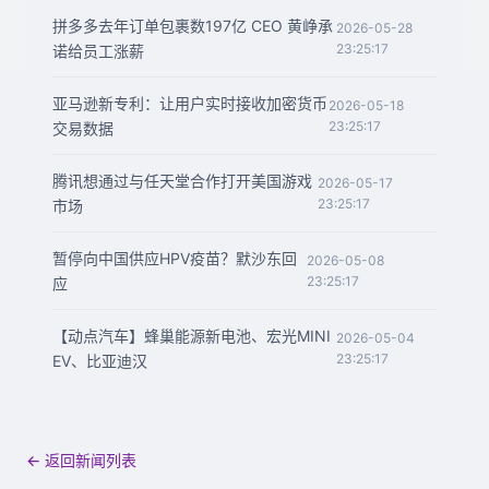
拼多多去年订单包裹数197亿 CEO 黄峥承
2026-05-28
23:25:17
诺给员工涨薪
亚马逊新专利：让用户实时接收加密货币
2026-05-18
23:25:17
交易数据
腾讯想通过与任天堂合作打开美国游戏
2026-05-17
23:25:17
市场
暂停向中国供应HPV疫苗？默沙东回
2026-05-08
23:25:17
应
【动点汽车】蜂巢能源新电池、宏光MINI
2026-05-04
23:25:17
EV、比亚迪汉
← 返回新闻列表