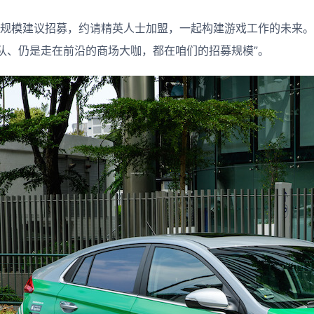
球规模建议招募，约请精英人士加盟，一起构建游戏工作的未来
队、仍是走在前沿的商场大咖，都在咱们的招募规模”。