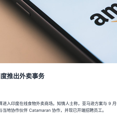
印度推出外卖事务
算进入印度在线食物外卖商场。知情人士称，亚马逊方案与 9 
当地协作伙伴 Catamaran 协作，并现已开端招聘员工。