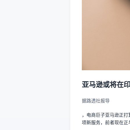
亚马逊或将在
据路透社报导
，电商巨子亚马逊正打
项新服务，前者现在正与