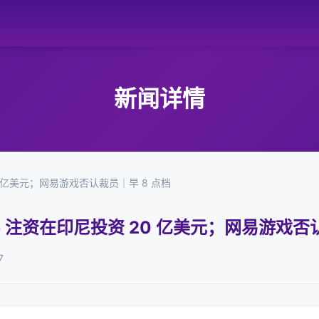
新闻详情
0 亿美元；网易游戏否认裁员｜早 8 点档
b 注资在印尼投资 20 亿美元；网易游戏否
7