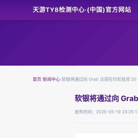
天游TY8检测中心·(中国)官方网站
首页
›
新闻中心
›
软银将通过向 Grab 注资在印尼投资 2
软银将通过向 Gra
发布时间：2026-05-19 23:25:1