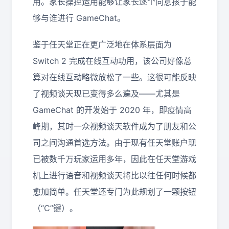
用。家长操控运用能够让家长逐个同意孩子能
够与谁进行 GameChat。
鉴于任天堂正在更广泛地在体系层面为
Switch 2 完成在线互动功用，该公司好像总
算对在线互动略微放松了一些。这很可能反映
了视频谈天现已变得多么遍及——尤其是
GameChat 的开发始于 2020 年，即疫情高
峰期，其时一众视频谈天软件成为了朋友和公
司之间沟通首选方法。由于现有任天堂账户现
已被数千万玩家运用多年，因此在任天堂游戏
机上进行语音和视频谈天将比以往任何时候都
愈加简单。任天堂还专门为此规划了一颗按钮
（“C”键）。