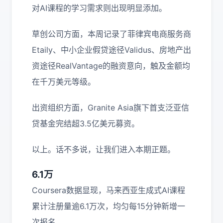
对AI课程的学习需求则出现明显添加。
草创公司方面，本周记录了菲律宾电商服务商
Etaily、中小企业假贷途径Validus、房地产出
资途径RealVantage的融资意向，触及金额均
在千万美元等级。
出资组织方面，Granite Asia旗下首支泛亚信
贷基金完结超3.5亿美元募资。
以上。话不多说，让我们进入本期正题。
6.1万
Coursera数据显现，马来西亚生成式AI课程
累计注册量逾6.1万次，均匀每15分钟新增一
次报名。