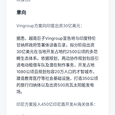
意向
Vingroup方案向印度出资30亿美元：
据悉，越南巨子Vingroup宣告将与印度特伦
甘纳邦政府签署体谅备忘录，拟分阶段出资
30亿美元在当地开发占地约2500公顷的多范
畴生态体系。依据规划，两边协作规划包括引
进电动租借车队及潜在制作事务，开发占地
1080公顷且规划包容20万人口的才智城市，
建造教育医疗等社会基础设施，打造350公顷
的旅行归纳体以及出资500兆瓦太阳能发电
场。
印尼方案投入450亿印尼盾开发AI海关体系：