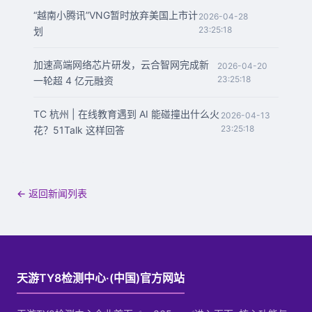
“越南小腾讯”VNG暂时放弃美国上市计
2026-04-28
23:25:18
划
加速高端网络芯片研发，云合智网完成新
2026-04-20
23:25:18
一轮超 4 亿元融资
TC 杭州 | 在线教育遇到 AI 能碰撞出什么火
2026-04-13
23:25:18
花？51Talk 这样回答
← 返回新闻列表
天游TY8检测中心·(中国)官方网站