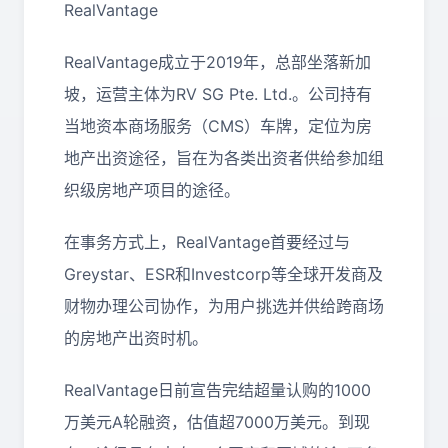
RealVantage
RealVantage成立于2019年，总部坐落新加
坡，运营主体为RV SG Pte. Ltd.。公司持有
当地资本商场服务（CMS）车牌，定位为房
地产出资途径，旨在为各类出资者供给参加组
织级房地产项目的途径。
在事务方式上，RealVantage首要经过与
Greystar、ESR和Investcorp等全球开发商及
财物办理公司协作，为用户挑选并供给跨商场
的房地产出资时机。
RealVantage日前宣告完结超量认购的1000
万美元A轮融资，估值超7000万美元。到现