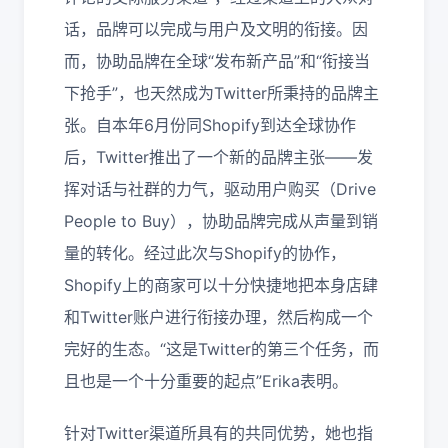
话，品牌可以完成与用户及文明的衔接。因
而，协助品牌在全球“发布新产品”和“衔接当
下抢手”，也天然成为Twitter所秉持的品牌主
张。自本年6月份同Shopify到达全球协作
后，Twitter推出了一个新的品牌主张——发
挥对话与社群的力气，驱动用户购买（Drive
People to Buy），协助品牌完成从声量到销
量的转化。经过此次与Shopify的协作，
Shopify上的商家可以十分快捷地把本身店肆
和Twitter账户进行衔接办理，然后构成一个
完好的生态。“这是Twitter的第三个任务，而
且也是一个十分重要的起点”Erika表明。
针对Twitter渠道所具有的共同优势，她也指