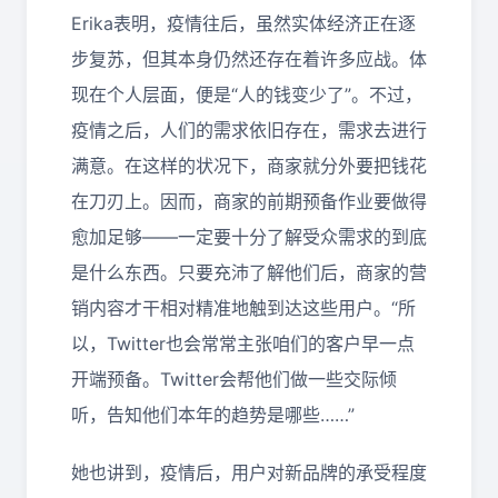
Erika表明，疫情往后，虽然实体经济正在逐
步复苏，但其本身仍然还存在着许多应战。体
现在个人层面，便是“人的钱变少了”。不过，
疫情之后，人们的需求依旧存在，需求去进行
满意。在这样的状况下，商家就分外要把钱花
在刀刃上。因而，商家的前期预备作业要做得
愈加足够——一定要十分了解受众需求的到底
是什么东西。只要充沛了解他们后，商家的营
销内容才干相对精准地触到达这些用户。“所
以，Twitter也会常常主张咱们的客户早一点
开端预备。Twitter会帮他们做一些交际倾
听，告知他们本年的趋势是哪些……”
她也讲到，疫情后，用户对新品牌的承受程度