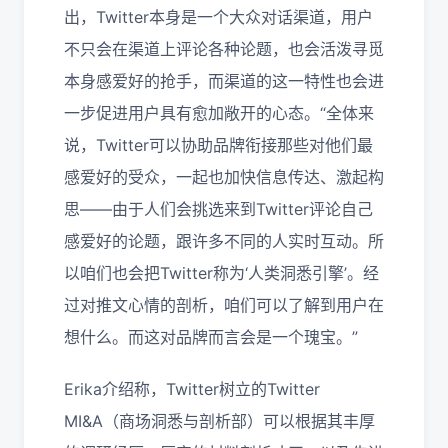
出，Twitter本身是一个大众对话渠道，用户
不只会在渠道上评论各种论题，也会活泼寻觅
本身感爱好的抢手，而渠道的这一特性也会进
一步促进用户具有愈加敞开的心态。“全体来
说，Twitter可以协助品牌衔接那些对他们最
感爱好的受众，一起也加快信息传达、激起构
思——由于人们会挑选来到Twitter评论自己
感爱好的论题，跟许多不同的人实时互动。所
以咱们也会把Twitter称为‘人类洞悉引擎’。经
过对推文心情的剖析，咱们可以了解到用户在
想什么。而这对品牌而言会是一个瑰宝。”
Erika介绍称，Twitter树立的Twitter
MI&A（商场洞悉与剖析部）可以根据其丰厚