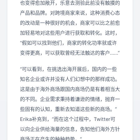
也变得愈加敞开，乐意去测验此前没有触摸的
产品和品牌。对跨境商家来说，这种消费心态
的改动是一种很好的机会，商家可以比之前愈
加轻易地对这些用户进行获取和转化。这时，
“假如可以找到他们，商家的转化功率就或许
变得更高，可以获取曾经无法触达的客户……”
“可以看到，在挑选出海开展后，国内的一些
知名企业或许并没有人们幻想中的那样成功。
这是由于海外商场跟国内商场仍是有着相当大
的不同。企业需求秉持着谦逊的情绪，抛弃一
些固有的认知，重新去知道这些新的商场。”
Erika补充到，“而在这个过程中，Twitter可
以向企业供给海量的信息，告知他们海外方针
商场正在产生的种种趋势。”