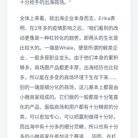
十分抢手的出海商场。”
全体上来看，就出海企业本身而言，Erika表
明，在2年多的疫情影响之后，“咱们看到的改
动更像是一种杠铃化的趋势，即两头的生长是
比较大的。一端是Whale，便是所谓的鲸类企
业，一般多是职业龙头。由于他们本身的累积
够多，商场跟产品都更丰厚，出海经历也比较
多，所以能在多变的商场环境下生存下来……
别的一端是细分化的商场，这儿基本上都是由
小微商家组成的。它们做的一般都是十分笔直
化的产品，面临商场和用户都有十分精密的分
类，可以愈加专心，可以把赢利做得十分好。
而出海中有十分多的细分范畴，所以也有十分
多的小微商家在参加这个赛道……因而，在杠