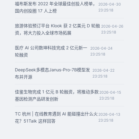
福布斯发布 2022 年全球最佳创投人榜单，
2026-04-30
23:25:18
国内创投圈 17 人上榜
旅游体验预订平台 Klook 获 2 亿美元 D 轮融
2026-04-26
23:25:18
资，将大力投入全球市场拓展
医疗 AI 公司数坤科技完成 2 亿元新一
2026-04-24
23:25:18
轮融资
DeepSeek多模态Janus-Pro-7B模型发
2026-04-22
23:25:18
布并开源
佳鉴生物完成 1 亿元 B 轮融资，将推动多款
2026-04-15
23:25:18
基因检测产品研发创新
TC 杭州 | 在线教育遇到 AI 能碰撞出什么火
2026-04-13
23:25:18
花？51Talk 这样回答