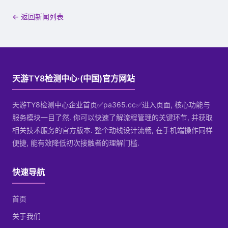
← 返回新闻列表
天游TY8检测中心·(中国)官方网站
天游TY8检测中心企业首页✅pa365.cc✅进入页面, 核心功能与
服务模块一目了然. 你可以快速了解流程管理的关键环节, 并获取
相关技术服务的官方版本. 整个动线设计流畅, 在手机端操作同样
便捷, 能有效降低初次接触者的理解门槛.
快速导航
首页
关于我们