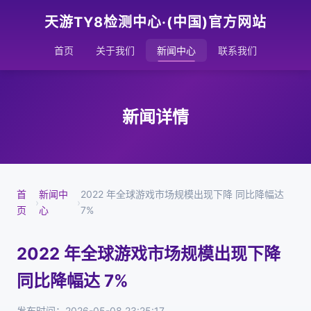
天游TY8检测中心·(中国)官方网站
首页
关于我们
新闻中心
联系我们
新闻详情
首
新闻中
2022 年全球游戏市场规模出现下降 同比降幅达
›
›
页
心
7%
2022 年全球游戏市场规模出现下降
同比降幅达 7%
发布时间：2026-05-08 23:25:17