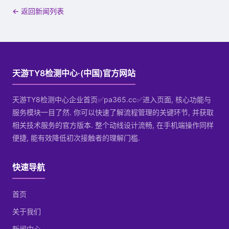
← 返回新闻列表
天游TY8检测中心·(中国)官方网站
天游TY8检测中心企业首页✅pa365.cc✅进入页面, 核心功能与
服务模块一目了然. 你可以快速了解流程管理的关键环节, 并获取
相关技术服务的官方版本. 整个动线设计流畅, 在手机端操作同样
便捷, 能有效降低初次接触者的理解门槛.
快速导航
首页
关于我们
新闻中心