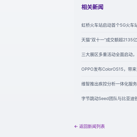
相关新闻
虹桥火车站启动首个5G火车站
天猫“双十一”成交额超2135亿
三大展区多重活动全面启动，
OPPO发布ColorOS15，
维智推出疾控分析一体化服务
字节跳动Seed团队与比亚迪
← 返回新闻列表