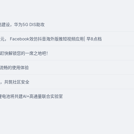
建设，华为5G DIS助攻
元， Facebook效仿抖音海外版推短视频应用| 早8点档
赶快解锁您的一席之地吧！
带来流畅的使用体验
，共筑社区安全
锂电池将共建AI+高通量联合实验室