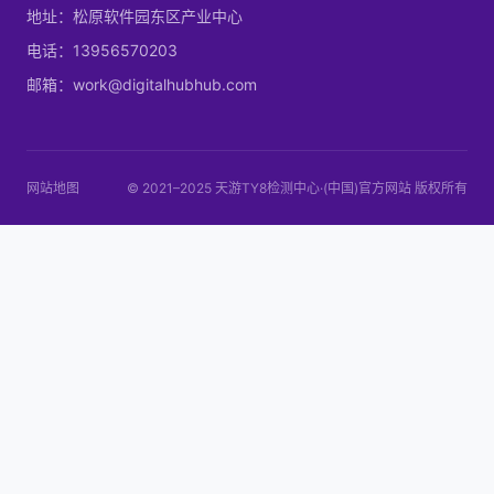
地址：松原软件园东区产业中心
电话：13956570203
邮箱：work@digitalhubhub.com
网站地图
© 2021–2025 天游TY8检测中心·(中国)官方网站 版权所有