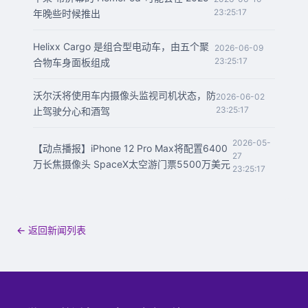
23:25:17
年晚些时候推出
Helixx Cargo 是组合型电动车，由五个聚
2026-06-09
23:25:17
合物车身面板组成
沃尔沃将使用车内摄像头监视司机状态，防
2026-06-02
23:25:17
止驾驶分心和酒驾
2026-05-
【动点播报】iPhone 12 Pro Max将配置6400
27
万长焦摄像头 SpaceX太空游门票5500万美元
23:25:17
← 返回新闻列表