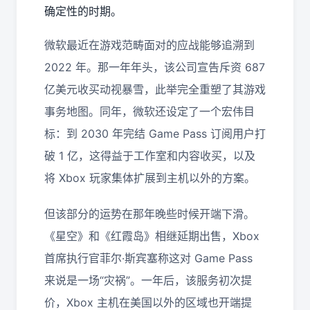
确定性的时期。
微软最近在游戏范畴面对的应战能够追溯到
2022 年。那一年年头，该公司宣告斥资 687
亿美元收买动视暴雪，此举完全重塑了其游戏
事务地图。同年，微软还设定了一个宏伟目
标：到 2030 年完结 Game Pass 订阅用户打
破 1 亿，这得益于工作室和内容收买，以及
将 Xbox 玩家集体扩展到主机以外的方案。
但该部分的运势在那年晚些时候开端下滑。
《星空》和《红霞岛》相继延期出售，Xbox
首席执行官菲尔·斯宾塞称这对 Game Pass
来说是一场“灾祸”。一年后，该服务初次提
价，Xbox 主机在美国以外的区域也开端提