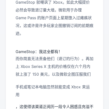
GameStop 就嘲讽了 Xbox。如此大幅提价
必然会导致退订量大增。微软用于办理
Game Pass 的账户页面上星期堕入过瘫痪状
况，这或许是许多玩家企图撤销订阅的前期痕
迹。
GameStop：我这全都有！
而你简直无法责备他们（退订的行为）。再加
上 Xbox Series X 主机的价格仅在六个月内
就上涨了 150 美元，以及微软企图压服我们
手机或笔记本电脑忽然就能变成 Xbox 来运
用
，这使得该渠道正阅历一段令人困惑且充溢不