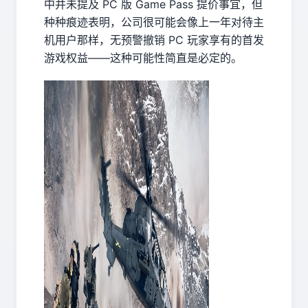
中并未提及 PC 版 Game Pass 提价事宜，但
种种痕迹表明，公司很可能会像上一年对待主
机用户那样，无预警撤销 PC 玩家享有的首发
游戏权益——这种可能性简直是必定的。