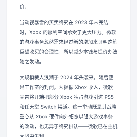
价。
当动视暴雪的买卖终究在 2023 年末完结
时，Xbox 的赢利空间承受了更大压力。微软
的游戏事务忽然需求经过新的增加来证明这笔
巨额收买的合理性，所以减少本钱与提价办法
随之发动。
大规模裁人浪潮于 2024 年头袭来，随后便
是工作室的封闭。为提振 Xbox 收入，微软
宣告将开端把部分 Xbox 独占游戏引进 PS5
和任天堂 Switch 渠道。这一举动既是其战略
重心从 Xbox 硬件向外拓宽以强大游戏事务
的改动，也无异于终究供认——微软已在主机
大战中失利。