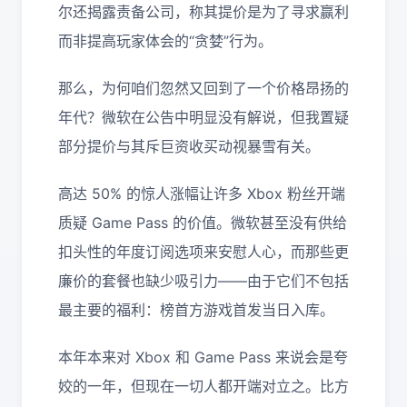
尔还揭露责备公司，称其提价是为了寻求赢利
而非提高玩家体会的“贪婪”行为。
那么，为何咱们忽然又回到了一个价格昂扬的
年代？微软在公告中明显没有解说，但我置疑
部分提价与其斥巨资收买动视暴雪有关。
高达 50% 的惊人涨幅让许多 Xbox 粉丝开端
质疑 Game Pass 的价值。微软甚至没有供给
扣头性的年度订阅选项来安慰人心，而那些更
廉价的套餐也缺少吸引力——由于它们不包括
最主要的福利：榜首方游戏首发当日入库。
本年本来对 Xbox 和 Game Pass 来说会是夸
姣的一年，但现在一切人都开端对立之。比方