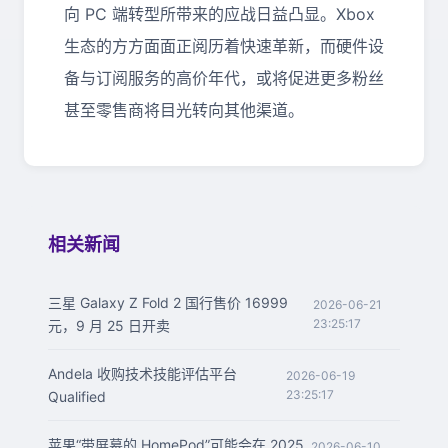
向 PC 端转型所带来的应战日益凸显。Xbox
生态的方方面面正阅历着快速革新，而硬件设
备与订阅服务的高价年代，或将促进更多粉丝
甚至零售商将目光转向其他渠道。
相关新闻
三星 Galaxy Z Fold 2 国行售价 16999
2026-06-21
23:25:17
元，9 月 25 日开卖
Andela 收购技术技能评估平台
2026-06-19
23:25:17
Qualified
苹果“带屏幕的 HomePod”可能会在 2025
2026-06-10