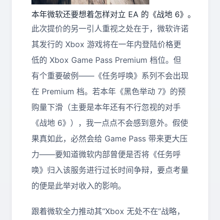
本年微软还要想着怎样对立 EA 的《战地 6》。
此次提价的另一引人重视之处在于，微软许诺
其发行的 Xbox 游戏将在一年内登陆价格更
低的 Xbox Game Pass Premium 档位。但
有个重要破例——《任务呼唤》系列不会出现
在 Premium 档。若本年《黑色举动 7》的预
购量下滑（主要是本年还有不行忽视的对手
《战地 6》），我一点点不会感到意外。假使
果真如此，必然会给 Game Pass 带来更大压
力——要知道微软内部曾便是否将《任务呼
唤》归入该服务进行过长时间争辩，要点考量
的便是此举对收入的影响。
跟着微软全力推动其“Xbox 无处不在”战略，