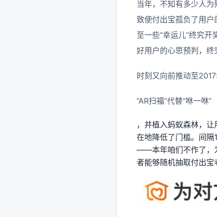
当年，不知有多少人为
致使付出宝孤负了用户
至一些“幸运儿”终究
好用户的心思预判，终
时刻又向前推动至201
“AR扫福”代替“咻一咻”
，并植入蚂蚁森林，让
在地降低了门槛。间隔
——本年咱们不作了，
者能够随机抽取付出宝