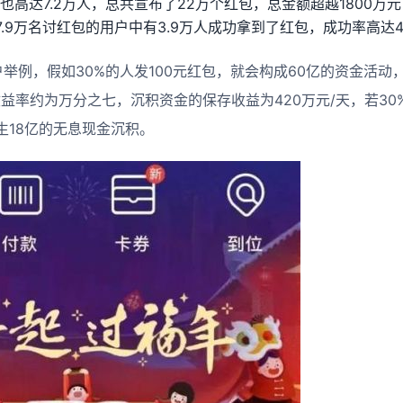
也高达7.2万人，总共宣布了22万个红包，总金额超越1800万
.9万名讨红包的用户中有3.9万人成功拿到了红包，成功率高达49
举例，假如30%的人发100元红包，就会构成60亿的资金活动
益率约为万分之七，沉积资金的保存收益为420万元/天，若3
生18亿的无息现金沉积。