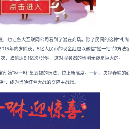
度，也让各大互联网公司看到了潜在商场。除了民间的这种“礼尚
2015年的岁除夜，5亿人民币的现金红包以微信“摇一摇”的方
亿次，峰值达8.1亿次/分钟，这对服务器的检测无疑是巨大的。
付出宝创始“咻一咻”集五福的玩法，拉上新高度。一同，央视春晚
一摇”，成为当晚红包大战的交际主战场。