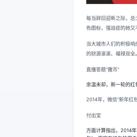
每当辞旧迎新之际，总
色图标，强迫症的她又
当大城市人们的积极响
的财源滚滚、福禄双全
直播答题“撒币”
余温未却，新一轮的红
2014年，微信“新年
付出宝
方面计算指出，2014