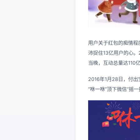
用户关于红包的痴情程
沛捉住13亿用户的心。
当晚，互动总量达110
2016年1月28日，
“咻一咻”顶下微信“摇