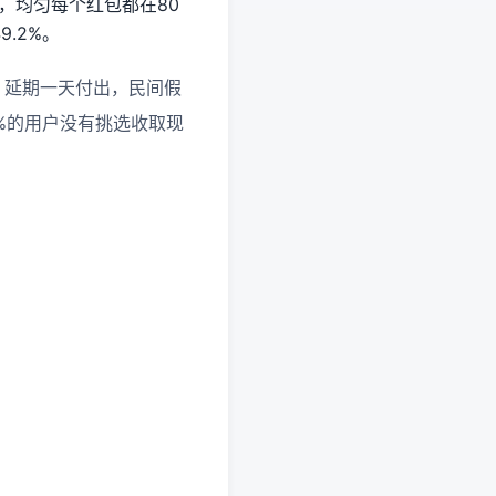
元，均匀每个红包都在80
.2%。
，延期一天付出，民间假
0%的用户没有挑选收取现