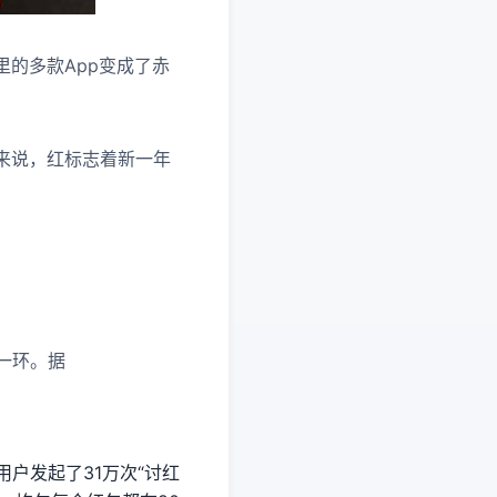
的多款App变成了赤
来说，红标志着新一年
一环。据
用户发起了31万次“讨红