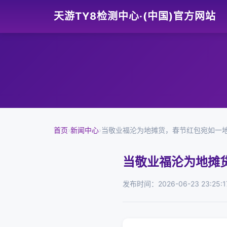
天游TY8检测中心·(中国)官方网站
首页
›
新闻中心
›
当敬业福沦为地摊货，春节红包宛如一
当敬业福沦为地摊
发布时间：2026-06-23 23:25:1