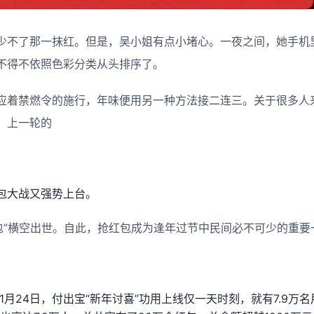
少不了那一抹红。但是，吴小姐有点小堵心。一夜之间，她手机里
不得不依照色彩分类从头排序了。
应着禁燃令的施行，年味便用另一种方法接二连三。关于很多人
。上一轮的
包大战又强势上台。
红包”横空出世。自此，抢红包成为逢年过节中民间必不可少的重要
年1月24日，付出宝“新年讨喜”功用上线仅一天时刻，就有7.9万名