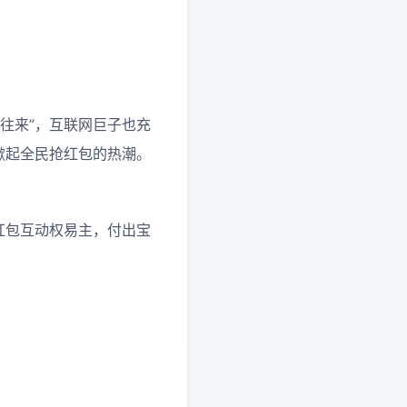
往来”，互联网巨子也充
法掀起全民抢红包的热潮。
的红包互动权易主，付出宝