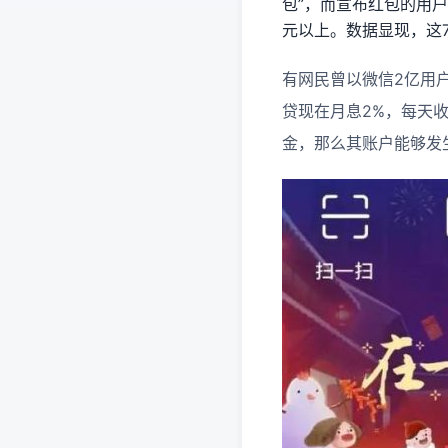
包”，而宣布红包的用户
元以上。数据显现，这7
有网民曾以微信2亿用户
贷现在月息2%，每天收
金，那么其账户能够发