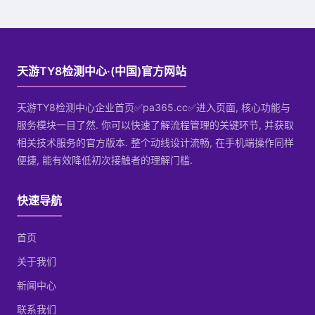
天游TY8检测中心·(中国)官方网站
天游TY8检测中心企业首页✅pa365.cc✅进入页面, 核心功能与
服务模块一目了然. 你可以快速了解流程管理的关键环节, 并获取
相关技术服务的官方版本. 整个动线设计流畅, 在手机端操作同样
便捷, 能有效降低初次接触者的理解门槛.
快速导航
首页
关于我们
新闻中心
联系我们