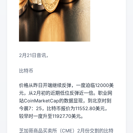
2月21日音讯，
比特币
价格从昨日开端继续反弹，一度迫临12000美
元，从2月初的近期低位反弹近一倍。职业网
站CoinMarketCap的数据显现，到北京时刻
今晨7：25，比特币报价为11552.80美元，
较早时一度升至11927.70美元。
芝加哥商品买卖所（CME）2月份交割的比特