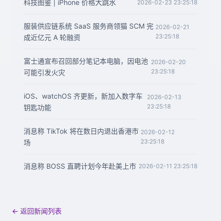
科技图鉴 | iPhone 价格大跳水
2026-02-23 23:25:18
服装供应链系统 SaaS 服务商领猫 SCM 完
2026-02-21
23:25:18
成近亿元 A 轮融资
富士通宣布召回部分笔记本电脑，因电池
2026-02-20
23:25:18
可能引发火灾
iOS、watchOS 齐更新，新加入数字车
2026-02-13
23:25:18
钥匙功能
消息称 TikTok 将在数日内退出香港市
2026-02-12
23:25:18
场
消息称 BOSS 直聘计划今年赴美上市
2026-02-11 23:25:18
← 返回新闻列表