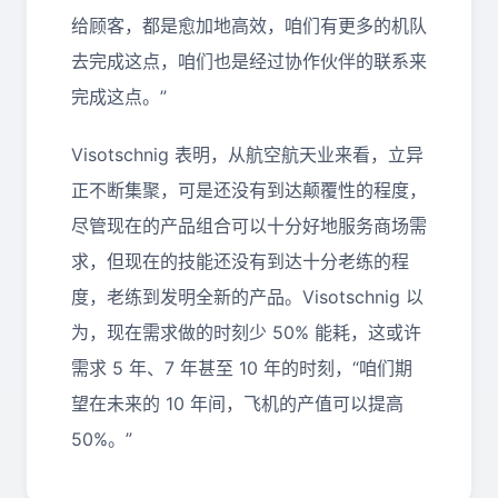
给顾客，都是愈加地高效，咱们有更多的机队
去完成这点，咱们也是经过协作伙伴的联系来
完成这点。”
Visotschnig 表明，从航空航天业来看，立异
正不断集聚，可是还没有到达颠覆性的程度，
尽管现在的产品组合可以十分好地服务商场需
求，但现在的技能还没有到达十分老练的程
度，老练到发明全新的产品。Visotschnig 以
为，现在需求做的时刻少 50% 能耗，这或许
需求 5 年、7 年甚至 10 年的时刻，“咱们期
望在未来的 10 年间，飞机的产值可以提高
50%。”