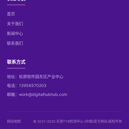
首页
关于我们
新闻中心
联系我们
联系方式
地址：松原软件园东区产业中心
电话：13956570203
邮箱：work@digitalhubhub.com
网站地图
© 2021–2025 天游TY8检测中心·(中国)官方网站 版权所有