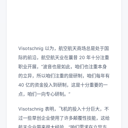
Visotschnig 以为，航空航天商场总是处于国
际的前沿，航空航天业在曩昔 20 年十分注重
职业开展，“波音也是如此，咱们也注重本身
的立异，所以咱们注重的是研制，咱们每年有
40 亿的资金投入到研制，这是十分重要的一
点，咱们一向专心研制。”
Visotschnig 表明，飞机的投入十分巨大，不
过一些草创企业使用了许多颠覆性技能，这给
航天企业带来很大经验，“咱们需求在立异方