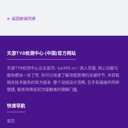
← 返回新闻列表
天游TY8检测中心·(中国)官方网站
天游TY8检测中心企业首页✅pa365.cc✅进入页面, 核心功能与
服务模块一目了然. 你可以快速了解流程管理的关键环节, 并获取
相关技术服务的官方版本. 整个动线设计流畅, 在手机端操作同样
便捷, 能有效降低初次接触者的理解门槛.
快速导航
首页