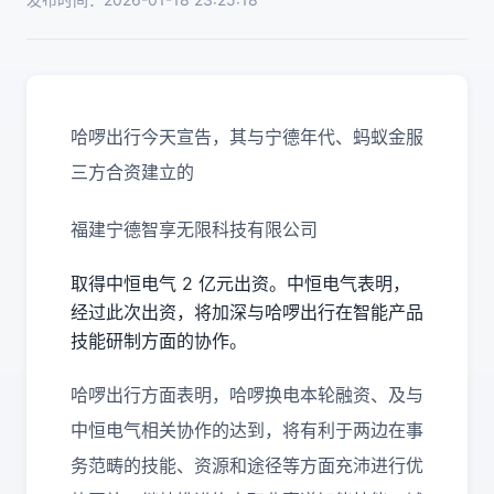
哈啰出行今天宣告，其与宁德年代、蚂蚁金服
三方合资建立的
福建宁德智享无限科技有限公司
取得中恒电气 2 亿元出资。中恒电气表明，
经过此次出资，将加深与哈啰出行在智能产品
技能研制方面的协作。
哈啰出行方面表明，哈啰换电本轮融资、及与
中恒电气相关协作的达到，将有利于两边在事
务范畴的技能、资源和途径等方面充沛进行优