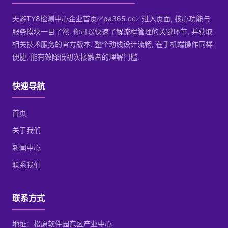
天游TY8检测中心企业首页✅pa365.cc✅进入页面, 核心功能与
服务模块一目了然. 你可以快速了解流程管理的关键环节, 并获取
相关技术服务的官方版本. 整个动线设计流畅, 在手机端操作同样
便捷, 能有效降低初次接触者的理解门槛.
快速导航
首页
关于我们
新闻中心
联系我们
联系方式
地址：松原软件园东区产业中心