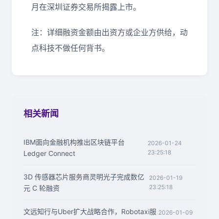
月在深圳证券交易所揭露上市。
注：详细融资金额由出资方或企业方供给，动
点科技不做任何背书。
相关新闻
IBM面向金融机构推出区块链平台
2026-01-24
23:25:18
Ledger Connect
3D 传感器芯片服务商灵明光子完成数亿
2026-01-19
23:25:18
元 C 轮融资
文远知行与Uber扩大战略合作，Robotaxi服
2026-01-09