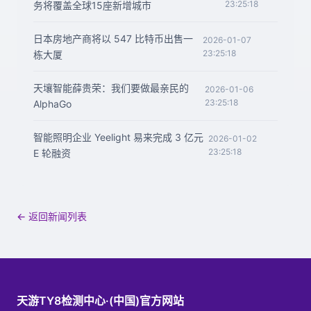
23:25:18
务将覆盖全球15座新增城市
日本房地产商将以 547 比特币出售一
2026-01-07
23:25:18
栋大厦
天壤智能薛贵荣：我们要做最亲民的
2026-01-06
23:25:18
AlphaGo
智能照明企业 Yeelight 易来完成 3 亿元
2026-01-02
23:25:18
E 轮融资
← 返回新闻列表
天游TY8检测中心·(中国)官方网站