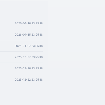
2026-01-16 23:25:18
2026-01-15 23:25:18
2026-01-10 23:25:18
2025-12-27 23:25:18
2025-12-26 23:25:18
2025-12-22 23:25:18