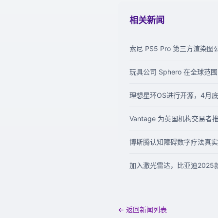
相关新闻
索尼 PS5 Pro 第三方渲
玩具公司 Sphero 在全
理想星环OS进行开源，4月
Vantage 为英国机构交易
博斯腾认知障碍数字疗法真实
加入激光雷达，比亚迪202
← 返回新闻列表