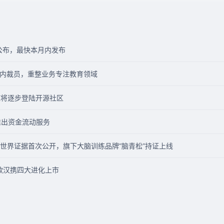
染图公布，最快本月内发布
球范围内裁员，重整业务专注教育领域
底将逐步登陆开源社区
者推出资金流动服务
世界证据首次公开，旗下大脑训练品牌“脑青松”持证上线
5款汉携四大进化上市