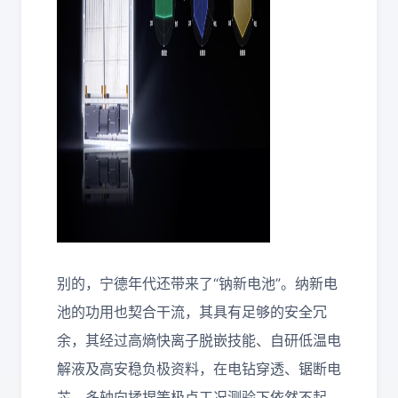
别的，宁德年代还带来了“钠新电池”。纳新电
池的功用也契合干流，其具有足够的安全冗
余，其经过高熵快离子脱嵌技能、自研低温电
解液及高安稳负极资料，在电钻穿透、锯断电
芯、多轴向揉捏等极点工况测验下依然不起