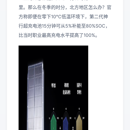
里。那么在冬季的时分，北方地区怎么办？官
方称即便在零下10℃低温环境下，第二代神
行超充电池15分钟可从5%补能至80%SOC，
比当时职业最高充电水平提高了100%。