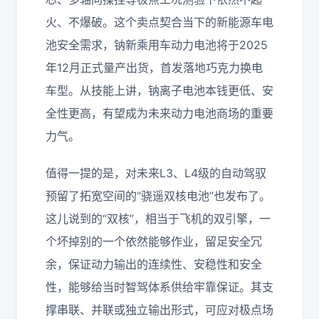
火、不爆破。这个卖点契合当下的新能源车电
池安全需求，钠新乘用车动力电池将于2025
年12月正式量产出货，首发落地巧克力换电
车型。从技能上讲，钠离子电池本钱更低、安
全性更高，有望成为未来动力电池商场的重要
力气。
值得一提的是，对未来L3、L4级的自动驾驭
预留了拓宽空间的“骁遥双核电池”也发布了。
这儿说到的“双核”，相当于飞机的双引擎，一
个坏掉别的一个依然能够作业，留足安全冗
余，保证动力输出的连续性、安稳性和安全
性，能够给当时智驾体系供给牢靠保证。其支
撑串联、并联或独立输出形式，可应对极点场