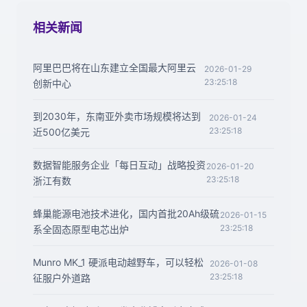
相关新闻
阿里巴巴将在山东建立全国最大阿里云
2026-01-29
23:25:18
创新中心
到2030年，东南亚外卖市场规模将达到
2026-01-24
23:25:18
近500亿美元
数据智能服务企业「每日互动」战略投资
2026-01-20
23:25:18
浙江有数
蜂巢能源电池技术进化，国内首批20Ah级硫
2026-01-15
23:25:18
系全固态原型电芯出炉
Munro MK_1 硬派电动越野车，可以轻松
2026-01-08
23:25:18
征服户外道路