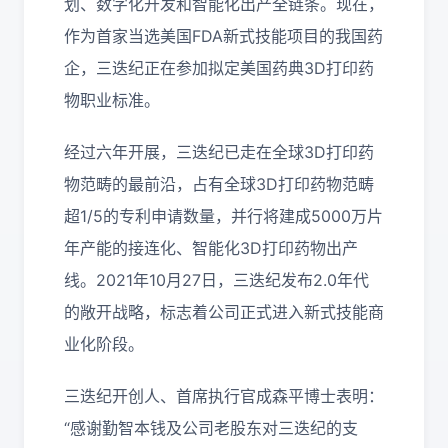
划、数字化开发和智能化出产全链条。现在，
作为首家当选美国FDA新式技能项目的我国药
企，三迭纪正在参加拟定美国药典3D打印药
物职业标准。
经过六年开展，三迭纪已走在全球3D打印药
物范畴的最前沿，占有全球3D打印药物范畴
超1/5的专利申请数量，并行将建成5000万片
年产能的接连化、智能化3D打印药物出产
线。2021年10月27日，三迭纪发布2.0年代
的敞开战略，标志着公司正式进入新式技能商
业化阶段。
三迭纪开创人、首席执行官成森平博士表明：
“感谢勤智本钱及公司老股东对三迭纪的支