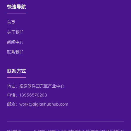
快速导航
首页
关于我们
新闻中心
联系我们
联系方式
地址：松原软件园东区产业中心
电话：13956570203
邮箱：work@digitalhubhub.com