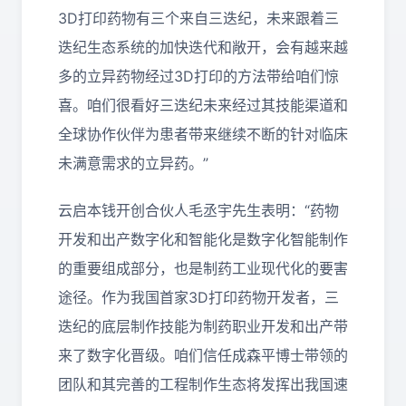
3D打印药物有三个来自三迭纪，未来跟着三
迭纪生态系统的加快迭代和敞开，会有越来越
多的立异药物经过3D打印的方法带给咱们惊
喜。咱们很看好三迭纪未来经过其技能渠道和
全球协作伙伴为患者带来继续不断的针对临床
未满意需求的立异药。”
云启本钱开创合伙人毛丞宇先生表明：“药物
开发和出产数字化和智能化是数字化智能制作
的重要组成部分，也是制药工业现代化的要害
途径。作为我国首家3D打印药物开发者，三
迭纪的底层制作技能为制药职业开发和出产带
来了数字化晋级。咱们信任成森平博士带领的
团队和其完善的工程制作生态将发挥出我国速