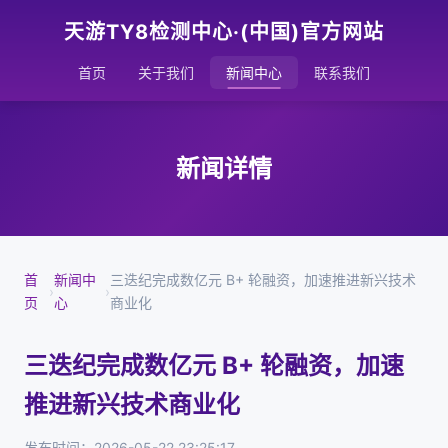
天游TY8检测中心·(中国)官方网站
首页
关于我们
新闻中心
联系我们
新闻详情
首
新闻中
三迭纪完成数亿元 B+ 轮融资，加速推进新兴技术
›
›
页
心
商业化
三迭纪完成数亿元 B+ 轮融资，加速
推进新兴技术商业化
发布时间：2026-05-22 23:25:17