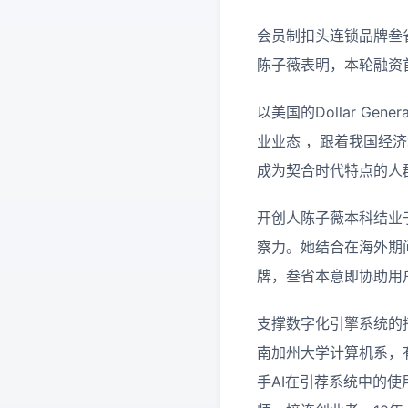
会员制扣头连锁品牌叁
陈子薇表明，本轮融资
以美国的Dollar Gen
业业态 ，跟着我国经
成为契合时代特点的人
开创人陈子薇本科结业
察力。她结合在海外期
牌，叁省本意即协助用
支撑数字化引擎系统的
南加州大学计算机系，有7
手AI在引荐系统中的