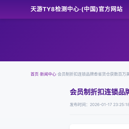
天游TY8检测中心·(中国)官方网站
首页
›
新闻中心
›
会员制折扣连锁品牌叁省货仓获数百万
会员制折扣连锁品
发布时间：2026-01-17 23:25:1