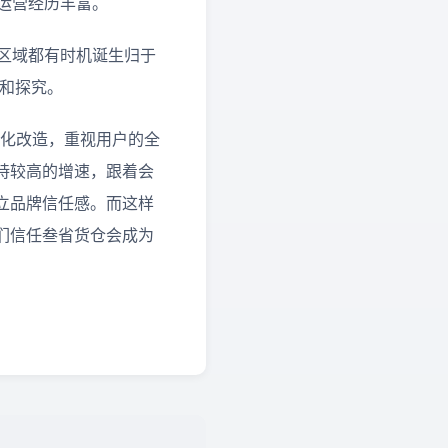
和运营经历丰富。
区域都有时机诞生归于
验和探究。
字化改造，重视用户的全
持较高的增速，跟着会
立品牌信任感。而这样
们信任叁省货仓会成为