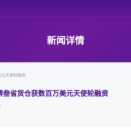
新闻详情
美元天使轮融资
牌叁省货仓获数百万美元天使轮融资
8