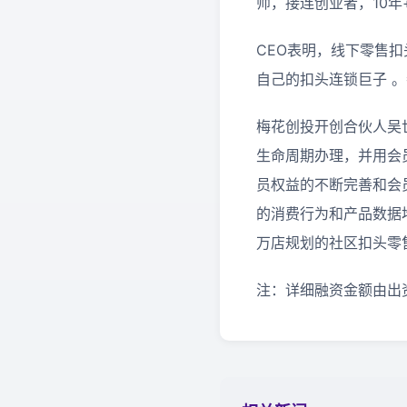
师，接连创业者，10年
CEO表明，线下零售
自己的扣头连锁巨子 
梅花创投开创合伙人吴
生命周期办理，并用会
员权益的不断完善和会
的消费行为和产品数据
万店规划的社区扣头零
注：详细融资金额由出