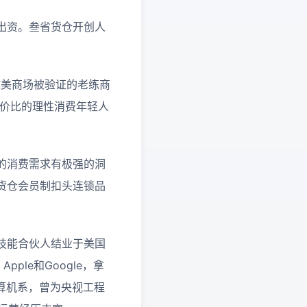
出资。叁省货仓开创人
经是在欧美商场被验证的老练商
性价比的理性消费年轻人
的消费需求有极强的洞
货仓会员制扣头连锁品
。
技能合伙人结业于美国
ple和Google，拿
算机系，曾为央视工程