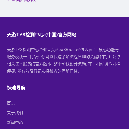
天游TY8检测中心·(中国)官方网站
天游TY8检测中心企业首页✅pa365.cc✅进入页面, 核心功能与
服务模块一目了然. 你可以快速了解流程管理的关键环节, 并获取
相关技术服务的官方版本. 整个动线设计流畅, 在手机端操作同样
便捷, 能有效降低初次接触者的理解门槛.
快速导航
首页
关于我们
新闻中心