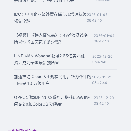
是散热问题，与台积电 3nm 无关
IDC：中国企业级外置存储市场增速持续
2026-01-05
08:42:40
领先全球
【视频】《路人懂先森》：有钱浪没钱宅，
2026-01-04
08:42:40
所以你的国庆花了多少钱？
LINE MAN Wongnai获得2.65亿美元融
2025-12-26
08:42:40
资，成为泰国最新独角兽
加速推动 Cloud VR 规模商用，华为今年的
2025-12-21
08:42:40
目标是 10 万级用户
OPPO新旗舰Find X2系列，搭载65W超级
2025-12-20
08:42:40
闪充2.0和ColorOS 7.1系统
← 返回新闻列表