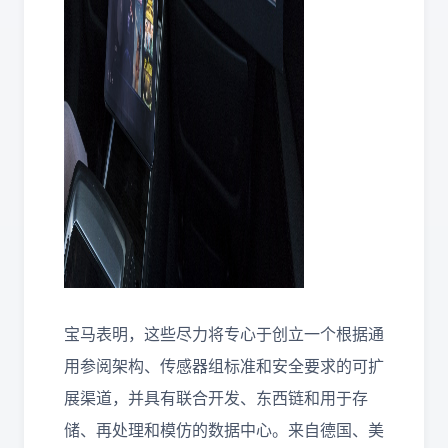
宝马表明，这些尽力将专心于创立一个根据通
用参阅架构、传感器组标准和安全要求的可扩
展渠道，并具有联合开发、东西链和用于存
储、再处理和模仿的数据中心。来自德国、美