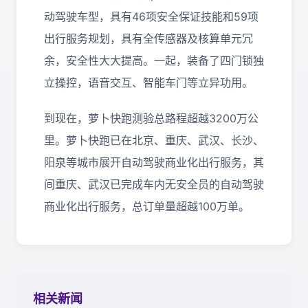
动驾驶车型，具有46项安全保证技能和59项
出行服务规划，具有全传感器及核算单元冗
余，安全性大大提高。一起，装备了四门锁独
立操控，语音交互、智能车门等立异功用。
到现在，萝卜快跑测验总路程超越3200万公
里。萝卜快跑已在北京、重庆、武汉、长沙、
阳泉等城市展开自动驾驶商业化出行服务，其
间重庆、武汉已完成车内无安全员的自动驾驶
商业化出行服务，总订单量超越100万单。
相关新闻