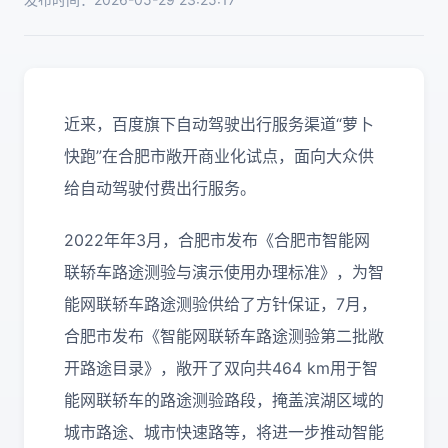
近来，百度旗下自动驾驶出行服务渠道“萝卜
快跑”在合肥市敞开商业化试点，面向大众供
给自动驾驶付费出行服务。
2022年年3月，合肥市发布《合肥市智能网
联轿车路途测验与演示使用办理标准》，为智
能网联轿车路途测验供给了方针保证，7月，
合肥市发布《智能网联轿车路途测验第二批敞
开路途目录》，敞开了双向共464 km用于智
能网联轿车的路途测验路段，掩盖滨湖区域的
城市路途、城市快速路等，将进一步推动智能