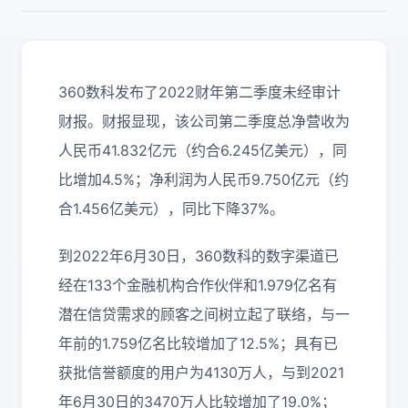
360数科发布了2022财年第二季度未经审计
财报。财报显现，该公司第二季度总净营收为
人民币41.832亿元（约合6.245亿美元），同
比增加4.5%；净利润为人民币9.750亿元（约
合1.456亿美元），同比下降37%。
到2022年6月30日，360数科的数字渠道已
经在133个金融机构合作伙伴和1.979亿名有
潜在信贷需求的顾客之间树立起了联络，与一
年前的1.759亿名比较增加了12.5%；具有已
获批信誉额度的用户为4130万人，与到2021
年6月30日的3470万人比较增加了19.0%；