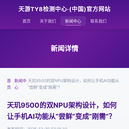
天游TY8检测中心·(中国)官方网站
首页
关于我们
新闻中心
联系我们
新闻详情
首
新闻中
天玑9500的双NPU架构设计，如何让手机AI功能从
›
›
页
心
“尝鲜”变成“刚需”？
天玑9500的双NPU架构设计，如何
让手机AI功能从“尝鲜”变成“刚需”？
发布时间：2025-12-20 03:15:10