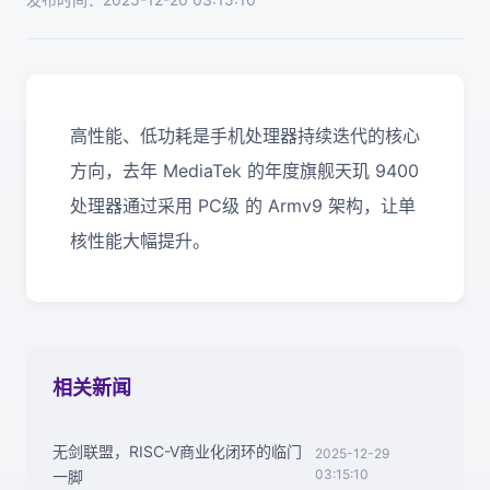
高性能、低功耗是手机处理器持续迭代的核心
方向，去年 MediaTek 的年度旗舰天玑 9400
处理器通过采用 PC级 的 Armv9 架构，让单
核性能大幅提升。
相关新闻
无剑联盟，RISC-V商业化闭环的临门
2025-12-29
03:15:10
一脚